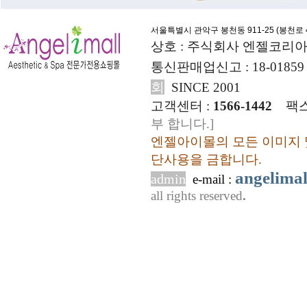
서울특별시 관악구 봉천동 911-25 (
봉천로 4
상호 : 주식회사 엔젤코리아
통신판매업신고 : 18-01859
회
SINCE 2001
고객센터 :
1566-1442
팩스
부 합니다.]
엔젤아이몰의 모든 이미지 
단사용을 금합니다.
angelima
admin
e-mail :
all rights reserved
.