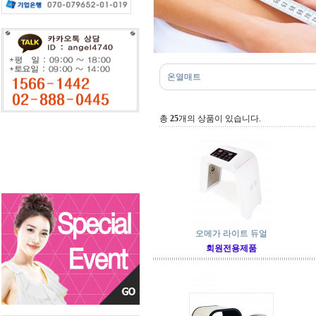
온열매트
총
25
개의 상품이 있습니다.
오메가 라이트 듀얼
회원전용제품