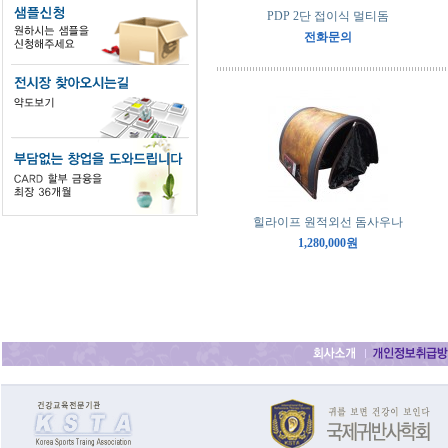
PDP 2단 접이식 멀티돔
전화문의
힐라이프 원적외선 돔사우나
1,280,000원