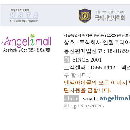
서울특별시 관악구 봉천동 911-25 (
봉천로 4
상호 : 주식회사 엔젤코리아
통신판매업신고 : 18-01859
회
SINCE 2001
고객센터 :
1566-1442
팩스
부 합니다.]
엔젤아이몰의 모든 이미지 
단사용을 금합니다.
angelima
admin
e-mail :
all rights reserved
.