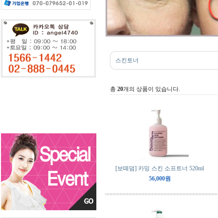
스킨토너
총
20
개의 상품이 있습니다.
[보떼덤] 카밍 스킨 소프트너 520ml
56,000원