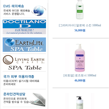
[그라티아수] 알로에 스킨 1000ml
56,000원
[피토덤] 로즈토너 1000ml
46,000원