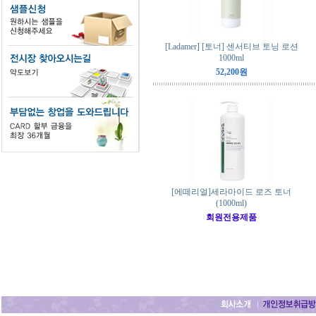
[Ladamer] [토너] 센서티브 토닝 로션
1000ml
52,200원
[에떼리얼]세라마이드 로즈 토너
(1000ml)
회원전용제품