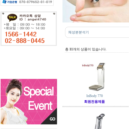
체성분분석기
총
11
개의 상품이 있습니다.
InBody 770
회원전용제품