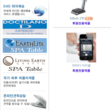
InBody 230
회원전용제품
인바디 다이얼
회원전용제품