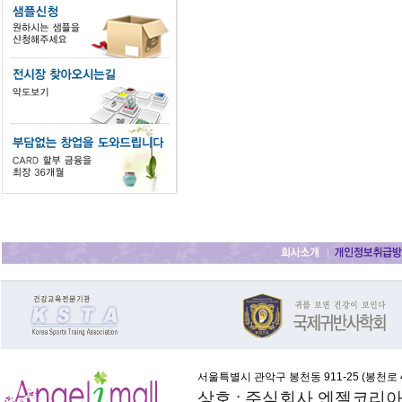
서울특별시 관악구 봉천동 911-25 (
봉천로 4
상호 : 주식회사 엔젤코리아