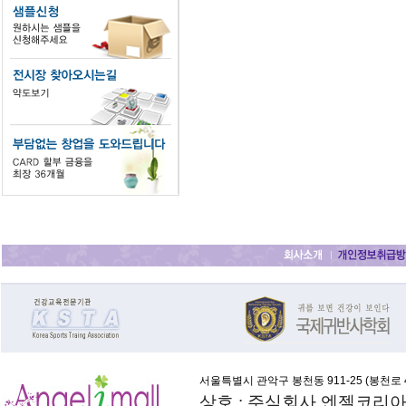
서울특별시 관악구 봉천동 911-25 (
봉천로 4
상호 : 주식회사 엔젤코리아