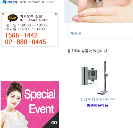
체중계
총
2
개의 상품이 있습니다.
신장 & 체중계 GL-150
회원전용제품