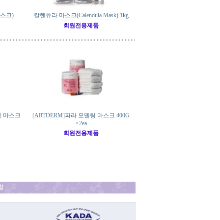
스크)
칼렌듀라 마스크(Calendula Mask) 1kg
회원전용제품
링 마스크
[ARTDERM]파라 모델링 마스크 400G
×2ea
회원전용제품