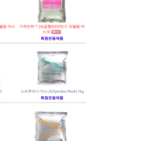
모델링 마스
가격인하 !! [보급형]비타민-C 모델링 마
스크
회원전용제품
마
스피루리나 마스크(Spirulina Mask) 1kg
회원전용제품