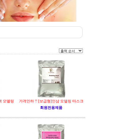
백 모델링
가격인하 !! [보급형]인삼 모델링 마스크
회원전용제품