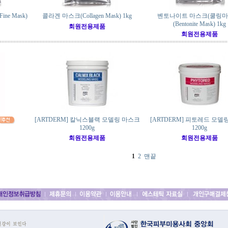
ne Mask)
콜라겐 마스크(Collagen Mask) 1kg
벤토나이트 마스크(쿨링마
(Bentonite Mask) 1kg
회원전용제품
회원전용제품
[ARTDERM] 칼닉스블랙 모델링 마스크
[ARTDERM] 피토레드 모델
1200g
1200g
회원전용제품
회원전용제품
1
2
맨끝