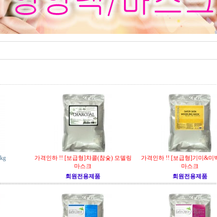
kg
가격인하 !! [보급형]챠콜(참숯) 모델링
가격인하 !! [보급형]기미&미
마스크
마스크
회원전용제품
회원전용제품