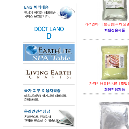
가격인하 !! [보급형]녹차 모
회원전용제품
가격인하 !! [럭셔리] 모델
회원전용제품