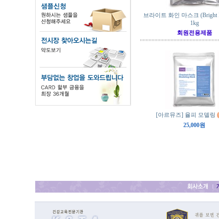
브라이트 화인 마스크 (Bright Fi
1kg
회원전용제품
[아르뮤즈] 율피 모델링
25,000원