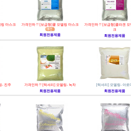
델링 마스크
가격인하 !! [보급형]쿨 모델링 마스크
가격인하 !! [보급형]콜라겐 
크
회원전용제품
회원전용제품
링- 진주
가격인하 !! [럭셔리] 모델링- 녹차
[럭셔리] 모델링- 아로
회원전용제품
회원전용제품