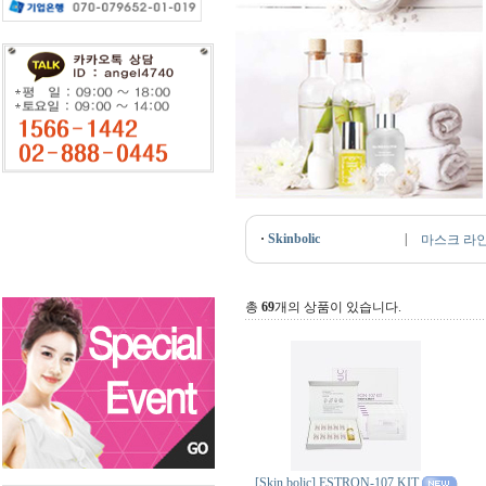
·
Skinbolic
|
마스크 라
총
69
개의 상품이 있습니다.
[Skin bolic] ESTRON-107 KIT