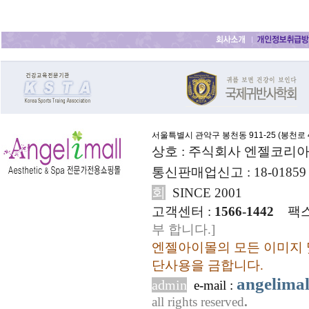
서울특별시 관악구 봉천동 911-25 (
봉천로 4
상호 : 주식회사 엔젤코리아
통신판매업신고 : 18-01859
회
SINCE 2001
고객센터 :
1566-1442
팩스
부 합니다.]
엔젤아이몰의 모든 이미지 
단사용을 금합니다.
angelima
admin
e-mail :
all rights reserved
.