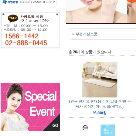
피부관리실소품
총
26
개의 상품이 있습니다.
1인용 전기요 휴대용 더안 EMF 양면 극
세사 베이지 미니싱글(70*180)
95,000원