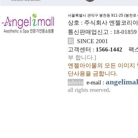
서울특별시 관악구 봉천동 911-25 (
봉천로 4
상호 : 주식회사 엔젤코리아
통신판매업신고 : 18-01859
회
SINCE 2001
고객센터 :
1566-1442
팩스
부 합니다.]
엔젤아이몰의 모든 이미지 
단사용을 금합니다.
angelima
admin
e-mail :
all rights reserved
.