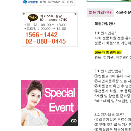
회원가입안내
상품주문
회원가입안내
1.회원가입은?
저희 전문회원 전용 홈페이
전문가 회원으로 가입하
전문가 회원이란?
병원, 한의원, 피부관리
2.회원가입방법은?
①엔젤코리아 홈페이지에
②사업자등록증 또는 자
③회원정보 확인 후 승인
④전문가 회원으로 등록
*개원 및 창업을 준비중
*에스테틱 및 Spa 관련
3.회원가입 혜택은?
① 회원가입은 무료이며,
② 구매 후기를 남기시면
③ 적립금은 제품에 따