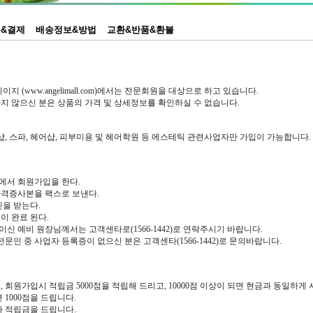
&결제
배송정보&방법
교환&반품&환불
지 (www.angelimall.com)에서는 전문회원을 대상으로 하고 있습니다.
지 않으신 분은 상품의 가격 및 상세정보를 확인하실 수 없습니다.
샵, 스파, 헤어샵, 피부미용 및 헤어학원 등 에스테틱 관련사업자만 가입이 가능합니다.
서 회원가입을 한다.
격증사본을 팩스로 보낸다.
을 받는다.
이 완료 된다.
이신 예비 원장님께서는 고객센타로(1566-1442)로 연락주시기 바랍니다.
 전문인 중 사업자 등록증이 없으신 분은 고객센타(1566-1442)로 문의바랍니다.
 회원가입시 적립금 5000점을 적립해 드리고, 10000점 이상이 되면 현금과 동일하게
 1000점을 드립니다.
라 적립금을 드립니다.