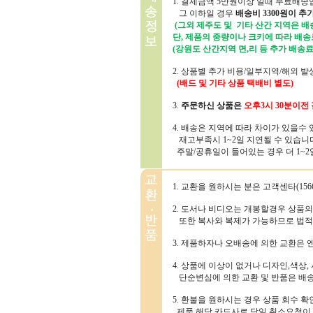
1. 결제금액 5만원이상 일때 무료배송
그 이하일 경우
배송비 3300원이 추
(그외 제주도 및 기타 산간 지역은 배송
단, 제품의 중량이나 크키에 따라 배송
(강원도 산간지역 면,리 등 추가 배송료
2. 상품별 추가 비용/일부지역/해외 
(배드 및 기타 상품 택배비 별도)
3.
주문하신 상품은
오후3시 30분
이전 
4. 배송은 지역에 따라 차이가 있을수
재고부족시 1~2일 지연될 수 있습니
주말/공휴일이 들어있는 경우 더 1~2일
1. 교환을 원하시는 분은 고객센타(156
2. 도서나 비디오는 개봉할경우 상품
또한 복사와 복제가 가능하므로 법적
3. 제품하자나 오배송에 의한 교환은
4. 상품에 이상이 없거나 디자인,색상,
단순변심에 의한 교환 및 반품은 배
5. 환불을 원하시는 경우 상품 회수 
제품 해당 카드사로 당일 취소요청이 