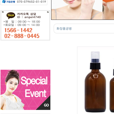
화장품공병