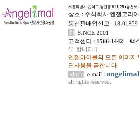
서울특별시 관악구 봉천동 911-25 (
봉천로 4
상호 : 주식회사 엔젤코리아
통신판매업신고 : 18-01859
회
SINCE 2001
고객센터 :
1566-1442
팩스
부 합니다.]
엔젤아이몰의 모든 이미지 
단사용을 금합니다.
angelima
admin
e-mail :
all rights reserved
.