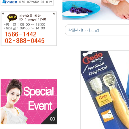
각질제거(크레도,날)