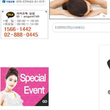
EARTHLITE(스파배드)