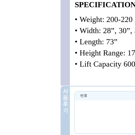
SPECIFICATIO
• Weight: 200-220 
• Width: 28”, 30”,
• Length: 73”
• Height Range: 17
• Lift Capacity 600
번호