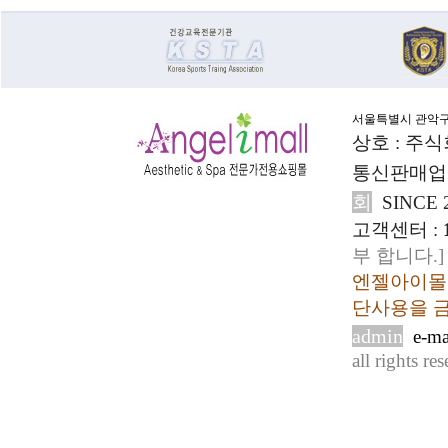
서울특별시 관악구 봉
상호 : 주
통신판매업신고
회
SINCE 
고객센터 :
부 합니다.]
엔젤아이몰의
단사용을 
admin
e-ma
all rights re