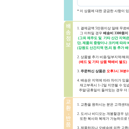
* 이 상품에 대한 궁금한 사항이 
1. 결제금액 5만원이상 일때 무료
그 이하일 경우
배송비 3300원이
(그외 제주도 및 기타 산간 지역은 
단, 제품의 중량이나 크키에 따라
(강원도 산간지역 면,리 등 추가 배
2. 상품별 추가 비용/일부지역/해
(배드 및 기타 상품 택배비 별도)
3.
주문하신 상품은
오후3시 30분
4. 배송은 지역에 따라 차이가 있
재고부족시 1~2일 지연될 수 있
주말/공휴일이 들어있는 경우 더 1~
1. 교환을 원하시는 분은 고객센타(1
2. 도서나 비디오는 개봉할경우 
또한 복사와 복제가 가능하므로 
3. 제품하자나 오배송에 의한 교