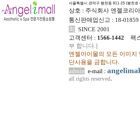
서울특별시 관악구 봉천동 911-25 (
봉천로 4
상호 : 주식회사 엔젤코리아
통신판매업신고 : 18-01859
회
SINCE 2001
고객센터 :
1566-1442
팩스
부 합니다.]
엔젤아이몰의 모든 이미지 
단사용을 금합니다.
angelima
admin
e-mail :
all rights reserved
.